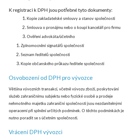
K registraci k DPH jsou potřebné tyto dokumenty:
Kopie zakladatelské smlouvy a stanov společnosti
Smlouva o pronájmu nebo o koupi kanceláří pro firmu
Ověření advokáta/účetního
Zplnomocnění signatářů společnosti
Seznam ředitelů společnosti
Kopie občanského průkazu ředitele společnosti
Osvobození od DPH pro vývozce
Většina vývozních transakcí, včetně vývozu zboží, poskytování
služeb zahraničnímu subjektu nebo fyzické osobě a prodeje
nehmotného majetku zahraniční společnosti jsou nezdanitelnými
operacemi při splnění určitých podmínek. O těchto podmínkách je
nutno poradit se s účetním společnosti.
Vrácení DPH vývozci