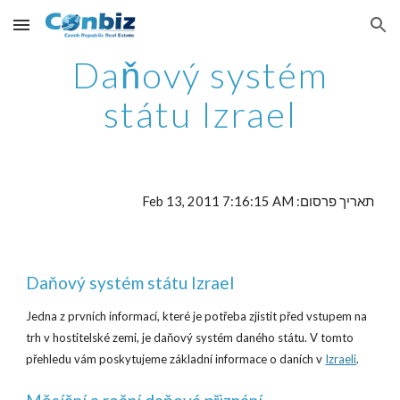
Skip to main content
Skip to navigation
Daňový systém
státu Izrael
תאריך פרסום: Feb 13, 2011 7:16:15 AM
Daňový systém státu Izrael
Jedna z prvních informací, které je potřeba zjistit před vstupem na
trh v hostitelské zemi, je daňový systém daného státu. V tomto
přehledu vám poskytujeme základní informace o daních v
Izraeli
.