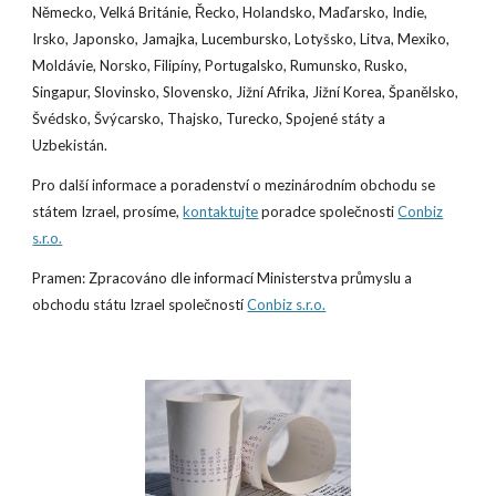
Německo, Velká Británie, Řecko, Holandsko, Maďarsko, Indie,
Irsko, Japonsko, Jamajka, Lucembursko, Lotyšsko, Litva, Mexiko,
Moldávie, Norsko, Filipíny, Portugalsko, Rumunsko, Rusko,
Singapur, Slovinsko, Slovensko, Jižní Afrika, Jižní Korea, Španělsko,
Švédsko, Švýcarsko, Thajsko, Turecko, Spojené státy a
Uzbekistán.
Pro další informace a poradenství o mezinárodním obchodu se
státem Izrael, prosíme,
kontaktujte
poradce společnosti
Conbiz
s.r.o.
Pramen: Zpracováno dle informací Ministerstva průmyslu a
obchodu státu Izrael společností
Conbiz s.r.o.