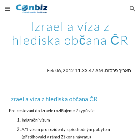
Skip to main content
Skip to navigation
Izrael a víza z
hlediska občana ČR
תאריך פרסום: Feb 06, 2012 11:33:47 AM
Izrael a víza z hlediska občana ČR
Pro cestování do Izraele rozlišujeme 7 typů víz:
Imigrační vízum
A/1 vízum pro rezidenty s přechodným pobytem
(přistěhovalci v rámci Zákona návratu)