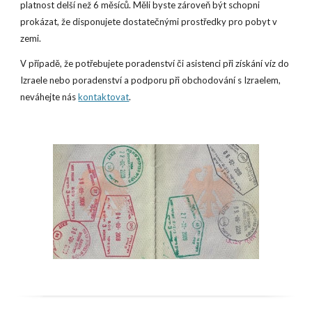
platnost delší než 6 měsíců. Měli byste zároveň být schopni
prokázat, že disponujete dostatečnými prostředky pro pobyt v
zemi.
V případě, že potřebujete poradenství či asistenci při získání víz do
Izraele nebo poradenství a podporu při obchodování s Izraelem,
neváhejte nás
kontaktovat
.