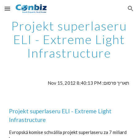
Skip to main content
Skip to navigation
Projekt superlaseru
ELI - Extreme Light
Infrastructure
תאריך פרסום: Nov 15, 2012 8:40:13 PM
Projekt superlaseru ELI - Extreme Light
Infrastructure
Evropská komise schválila projekt superlaseru za 7 miliard