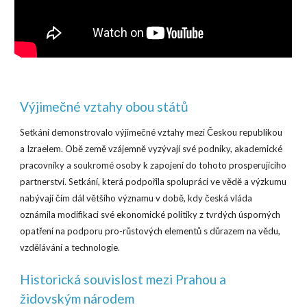
Výjimečné vztahy obou států
Setkání demonstrovalo výjimečné vztahy mezi Českou republikou
a Izraelem. Obě země vzájemně vyzývají své podniky, akademické
pracovníky a soukromé osoby k zapojení do tohoto prosperujícího
partnerství. Setkání, která podpořila spolupráci ve vědě a výzkumu
nabývají čím dál většího významu v době, kdy česká vláda
oznámila modifikaci své ekonomické politiky z tvrdých úsporných
opatření na podporu pro-růstových elementů s důrazem na vědu,
vzdělávání a technologie.
Historická souvislost mezi Prahou a
židovským národem