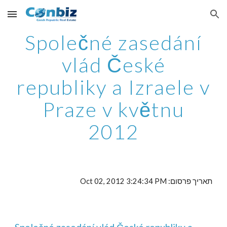
Skip to main content
Skip to navigation
Společné zasedání
vlád České
republiky a Izraele v
Praze v květnu
2012
תאריך פרסום: Oct 02, 2012 3:24:34 PM