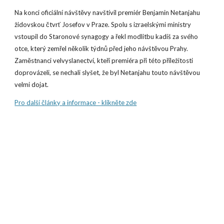
Na konci oficiální návštěvy navštívil premiér Benjamin Netanjahu
židovskou čtvrť Josefov v Praze. Spolu s izraelskými ministry
vstoupil do Staronové synagogy a řekl modlitbu kadiš za svého
otce, který zemřel několik týdnů před jeho návštěvou Prahy.
Zaměstnanci velvyslanectví, kteří premiéra při této příležitosti
doprovázeli, se nechali slyšet, že byl Netanjahu touto návštěvou
velmi dojat.
Pro další články a informace - klikněte zde