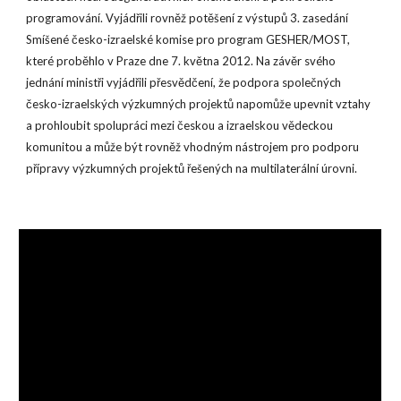
programování. Vyjádřili rovněž potěšení z výstupů 3. zasedání
Smíšené česko-izraelské komise pro program GESHER/MOST,
které proběhlo v Praze dne 7. května 2012. Na závěr svého
jednání ministři vyjádřili přesvědčení, že podpora společných
česko-izraelských výzkumných projektů napomůže upevnit vztahy
a prohloubit spolupráci mezi českou a izraelskou vědeckou
komunitou a může být rovněž vhodným nástrojem pro podporu
přípravy výzkumných projektů řešených na multilaterální úrovni.