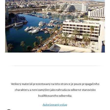
Veškerý materiál prezentovaný na této stránce je pouze propagačního
charakteru a není zamýšlen jako náhrada za odborné stanovisko
kvalifikovaného odborníka.
Autorizovaný vstup