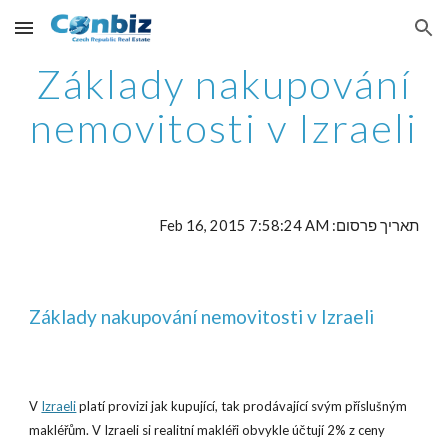
Skip to main content
Skip to navigation
Základy nakupování
nemovitosti v Izraeli
תאריך פרסום: Feb 16, 2015 7:58:24 AM
Základy nakupování nemovitosti v Izraeli
V
Izraeli
platí provizi jak kupující, tak prodávající svým příslušným
makléřům. V Izraeli si realitní makléři obvykle účtují 2% z ceny