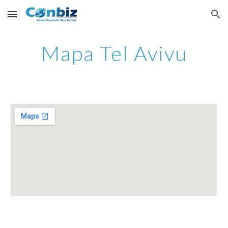
Skip to main content
Skip to navigation
Mapa Tel Avivu