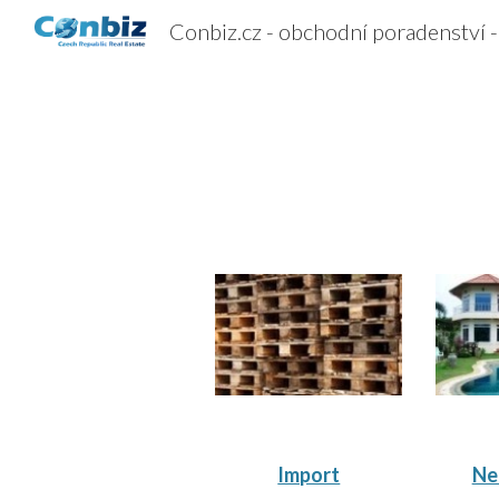
Sk
Import
Ne