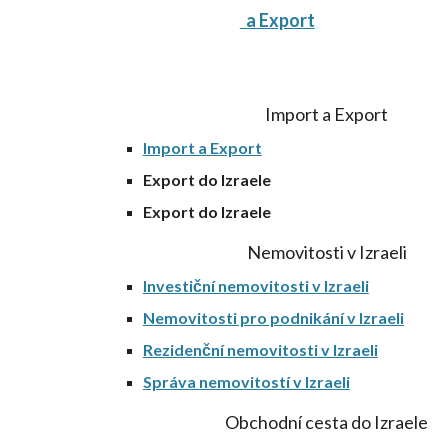
a Export
Import a Export
Import a Export
Export do Izraele
Export do Izraele
Nemovitosti v Izraeli
Investiční nemovitosti v Izraeli
Nemovitosti pro podnikání v Izraeli
Rezidenční nemovitosti v Izraeli
Správa nemovitostí v Izraeli
Obchodní cesta do Izraele