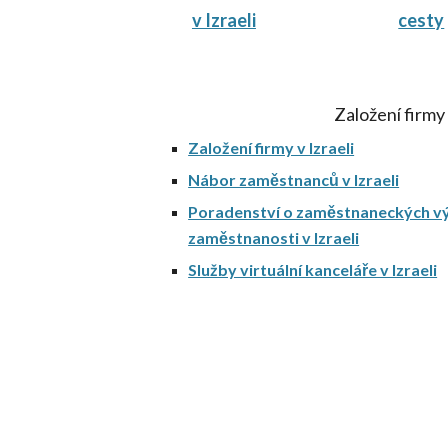
v Izraeli
cesty
Založení firmy 
Založení firmy v Izraeli
Nábor zaměstnanců v Izraeli
Poradenství o zaměstnaneckých v
zaměstnanosti v Izraeli
Služby virtuální kanceláře v Izraeli