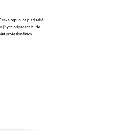
 České republice platí také
 v jiných případech bude
ání profesionálních