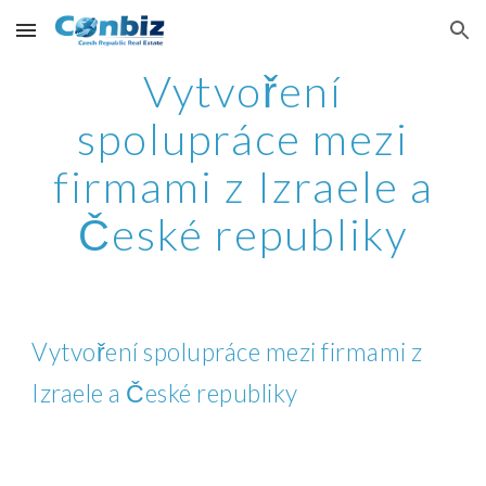
Skip to main content
Skip to navigation
Vytvoření
spolupráce mezi
firmami z Izraele a
České republiky
Vytvoření spolupráce mezi firmami z
Izraele a České republiky