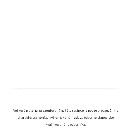
Veškerý materiál prezentovaný na této stránce je pouze propagačního
charakteru a není zamýšlen jako náhrada za odborné stanovisko
kvalifikovaného odborníka.