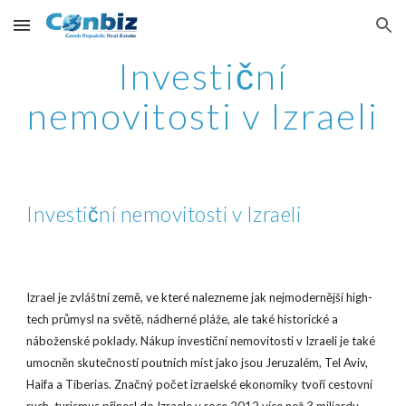
Skip to main content
Skip to navigation
Investiční
nemovitosti v Izraeli
Investiční nemovitosti v Izraeli
Izrael je zvláštní země, ve které nalezneme jak nejmodernější high-
tech průmysl na světě, nádherné pláže, ale také historické a
náboženské poklady. Nákup investiční nemovitosti v Izraeli je také
umocněn skutečností poutních míst jako jsou Jeruzalém, Tel Aviv,
Haifa a Tiberias. Značný počet izraelské ekonomiky tvoří cestovní