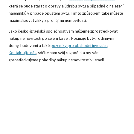
která se bude starat o opravy a údržbu bytu a případně o nalezení
nájemníků v případě opuštění bytu. Tímto způsobem také můžete
maximalizovat zisky z pronájmu nemovitosti.
Jako česko-izraelská společnost vám můžeme zprostředkovat
nákup nemovitostí po celém Izraeli. Počínaje byty, rodinnými
domy, budovami a také
pozemky pro obchodní investice
.
Kontaktujte nás
, sdělte nám svůj rozpočet a my vám
zprostředkujeme pohodlný nákup nemovitosti v Izraeli.