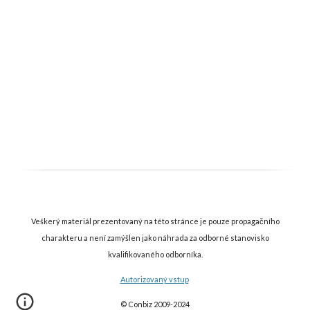
Veškerý materiál prezentovaný na této stránce je pouze propagačního
charakteru a není zamýšlen jako náhrada za odborné stanovisko
kvalifikovaného odborníka.
Autorizovaný vstup
© Conbiz 2009-202
4