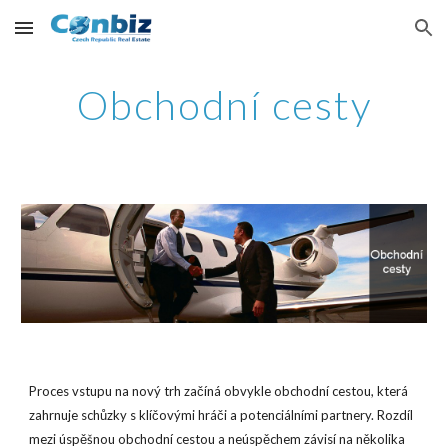
Skip to main content
Skip to navigation
Obchodní cesty
Proces vstupu na nový trh začíná obvykle obchodní cestou, která
zahrnuje schůzky s klíčovými hráči a potenciálními partnery. Rozdíl
mezi úspěšnou obchodní cestou a neúspěchem závisí na několika