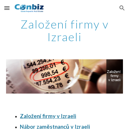
Skip to main content
Skip to navigation
Založení firmy v
Izraeli
Založení firmy v Izraeli
Nábor zaměstnanců v Izraeli